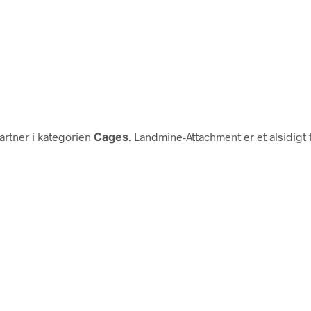
rtner i kategorien
Cages
. Landmine-Attachment er et alsidigt 