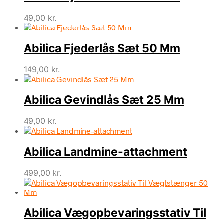
49,00
kr.
Abilica Fjederlås Sæt 50 Mm
149,00
kr.
Abilica Gevindlås Sæt 25 Mm
49,00
kr.
Abilica Landmine-attachment
499,00
kr.
Abilica Vægopbevaringsstativ Til