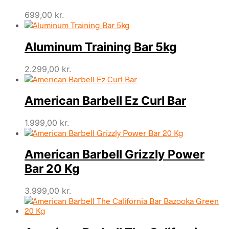
699,00
kr.
Aluminum Training Bar 5kg
2.299,00
kr.
American Barbell Ez Curl Bar
1.999,00
kr.
American Barbell Grizzly Power
Bar 20 Kg
3.999,00
kr.