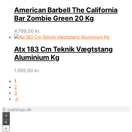
American Barbell The California
Bar Zombie Green 20 Kg
4.799,00
kr.
Atx 183 Cm Teknik Vægtstang
Aluminium Kg
1.395,00
kr.
1
2
3
→
© padelup.dk
×
×
×