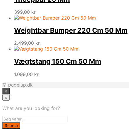
399,00
kr.
Weightbar Bumper 220 Cm 50 Mm
2.499,00
kr.
Vægtstang 150 Cm 50 Mm
1.099,00
kr.
© padelup.dk
×
×
What are you looking for?