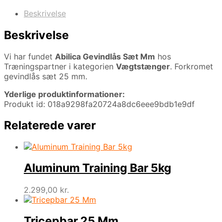
Beskrivelse
Beskrivelse
Vi har fundet
Abilica Gevindlås Sæt Mm
hos
Træningspartner i kategorien
Vægtstænger
. Forkromet
gevindlås sæt 25 mm.
Yderlige produktinformationer:
Produkt id: 018a9298fa20724a8dc6eee9bdb1e9df
Relaterede varer
Aluminum Training Bar 5kg
2.299,00
kr.
Tricepbar 25 Mm