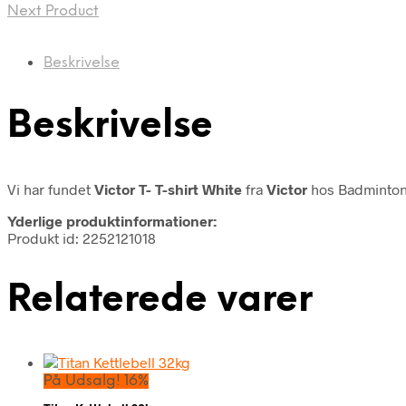
Next Product
Beskrivelse
Beskrivelse
Vi har fundet
Victor T- T-shirt White
fra
Victor
hos Badminton
Yderlige produktinformationer:
Produkt id: 2252121018
Relaterede varer
På Udsalg! 16%