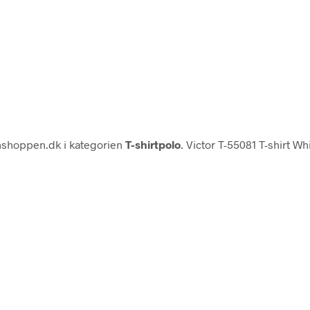
shoppen.dk i kategorien
T-shirtpolo
. Victor T-55081 T-shirt Wh