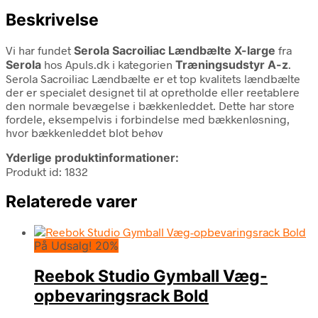
Beskrivelse
Vi har fundet
Serola Sacroiliac Lændbælte X-large
fra
Serola
hos Apuls.dk i kategorien
Træningsudstyr A-z
.
Serola Sacroiliac Lændbælte er et top kvalitets lændbælte
der er specialet designet til at opretholde eller reetablere
den normale bevægelse i bækkenleddet. Dette har store
fordele, eksempelvis i forbindelse med bækkenløsning,
hvor bækkenleddet blot behøv
Yderlige produktinformationer:
Produkt id: 1832
Relaterede varer
På Udsalg! 20%
Reebok Studio Gymball Væg-
opbevaringsrack Bold