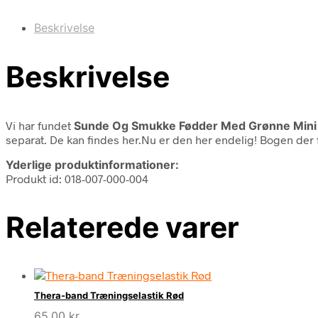
Beskrivelse
Beskrivelse
Vi har fundet
Sunde Og Smukke Fødder Med Grønne Mini 
separat. De kan findes her.Nu er den her endelig! Bogen der
Yderlige produktinformationer:
Produkt id: 018-007-000-004
Relaterede varer
Thera-band Træningselastik Rød
65,00
kr.