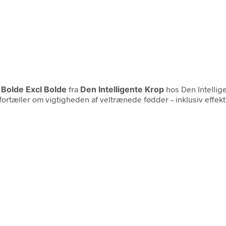
Bolde Excl Bolde
fra
Den Intelligente Krop
hos Den Intellig
 fortæller om vigtigheden af veltrænede fødder – inklusiv eff