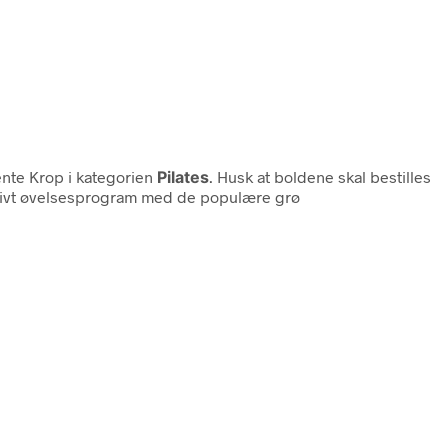
ente Krop i kategorien
Pilates
. Husk at boldene skal bestilles
ektivt øvelsesprogram med de populære grø