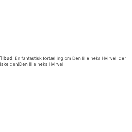
Tilbud
. En fantastisk fortælling om Den lille heks Hvirvel, der
lske den!Den lille heks Hvirvel