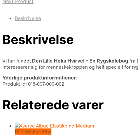
Next Product
Beskrivelse
Beskrivelse
Vi har fundet
Den Lille Heks Hvirvel – En Rygskolebog
fra
interesserer sig for menneskekroppen og helt specielt for rygs
Yderlige produktinformationer:
Produkt id: 018-007-000-002
Relaterede varer
På Udsalg! 26%