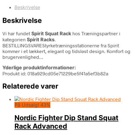
Beskrivelse
Beskrivelse
Vi har fundet
Spirit Squat Rack
hos Træningspartner i
kategorien
Spirit Racks
.
BESTILLINGSVAREStyrketræningsstationerne fra Spirit
kommer i et lækkert, elegant og tidsløst design. Komfort og
brugervenlighed…
Yderlige produktinformationer:
Produkt id: 018a929cd05e71229be5f41a5ef3b82a
Relaterede varer
På Udsalg! 43%
Nordic Fighter Dip Stand Squat
Rack Advanced