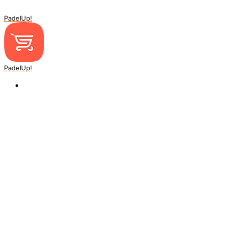
PadelUp!
PadelUp!