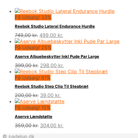
På Udsalg! 33%
Reebok Studio Lateral Endurance Hurdle
Den
Den
749,00
kr.
499,00
kr.
oprindelige
aktuelle
pris
pris
På Udsalg! 25%
var:
er:
Aserve Albuebeskytter Inkl Pude Par Large
749,00 kr..
499,00 kr..
Den
Den
399,00
kr.
298,00
kr.
oprindelige
aktuelle
pris
pris
På Udsalg! 81%
var:
er:
Reebok Studio Step Clip Til Stepbræt
399,00 kr..
298,00 kr..
Den
Den
200,00
kr.
39,00
kr.
oprindelige
aktuelle
pris
pris
På Udsalg! 15%
var:
er:
Aserve Lændstøtte
200,00 kr..
39,00 kr..
Den
Den
359,00
kr.
304,00
kr.
oprindelige
aktuelle
© padelup.dk
pris
pris