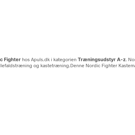
c Fighter
hos Apuls.dk i kategorien
Træningsudstyr A-z
. No
ullefaldstræning og kastetræning.Denne Nordic Fighter Kastemåt