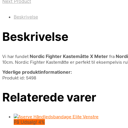
Next Product
Beskrivelse
Beskrivelse
Vi har fundet
Nordic Fighter Kastemåtte X Meter
fra
Nordi
10cm. Nordic Fighter Kastemåtte er perfekt til eksempelvis r
Yderlige produktinformationer:
Produkt id: 5498
Relaterede varer
På Udsalg! 4%