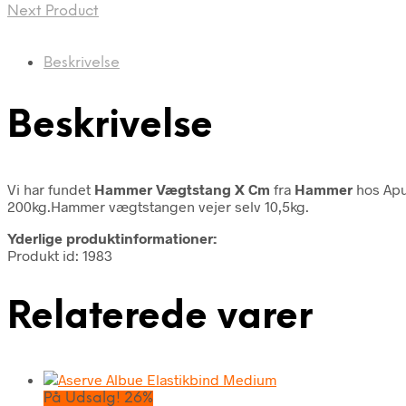
Next Product
Beskrivelse
Beskrivelse
Vi har fundet
Hammer Vægtstang X Cm
fra
Hammer
hos Apu
200kg.Hammer vægtstangen vejer selv 10,5kg.
Yderlige produktinformationer:
Produkt id: 1983
Relaterede varer
På Udsalg! 26%