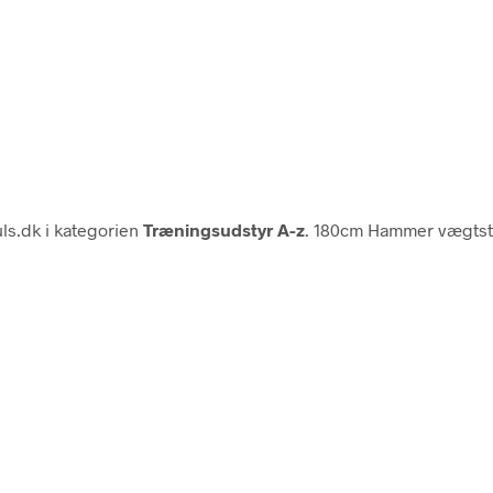
ls.dk i kategorien
Træningsudstyr A-z
. 180cm Hammer vægtsta