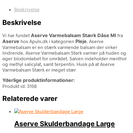
Beskrivelse
Beskrivelse
Vi har fundet
Aserve Varmebalsam Stærk Dåse Ml
fra
Aserve
hos Apuls.dk i kategorien
Pleje
. Aserve
Varmebalsam er en stærk varmende balsam der virker
lindrende. Aserve Varmebalsam Størk varmer på huden og
øger blodomløbet for området. Salven indeholder menthol
og methyl salicylat, samt terpentin. Husk på at Aserve
Varmebalsam Stærk er meget stær
Yderlige produktinformationer:
Produkt id: 3158
Relaterede varer
Aserve Skulderbandage Large