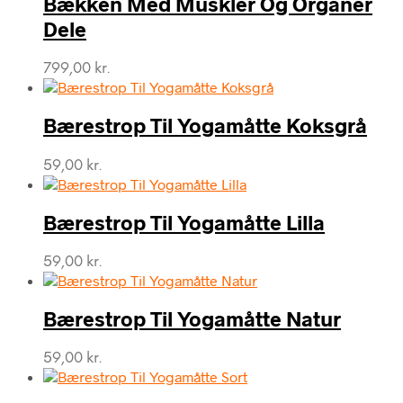
Bækken Med Muskler Og Organer
Dele
799,00
kr.
Bærestrop Til Yogamåtte Koksgrå
59,00
kr.
Bærestrop Til Yogamåtte Lilla
59,00
kr.
Bærestrop Til Yogamåtte Natur
59,00
kr.