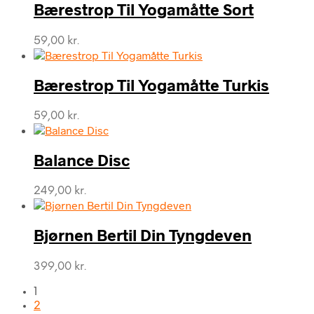
Bærestrop Til Yogamåtte Sort
59,00
kr.
Bærestrop Til Yogamåtte Turkis
59,00
kr.
Balance Disc
249,00
kr.
Bjørnen Bertil Din Tyngdeven
399,00
kr.
1
2