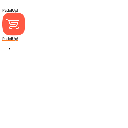
PadelUp!
PadelUp!