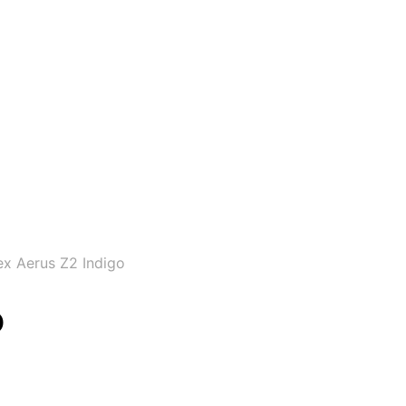
x Aerus Z2 Indigo
o