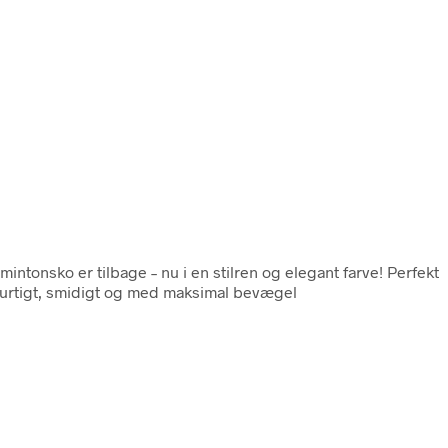
mintonsko er tilbage – nu i en stilren og elegant farve! Perfekt
e hurtigt, smidigt og med maksimal bevægel