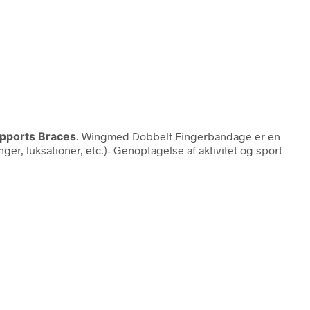
upports Braces
. Wingmed Dobbelt Fingerbandage er en
er, luksationer, etc.)- Genoptagelse af aktivitet og sport