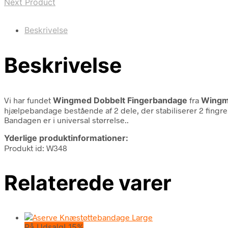
Next Product
Beskrivelse
Beskrivelse
Vi har fundet
Wingmed Dobbelt Fingerbandage
fra
Wing
hjælpebandage bestående af 2 dele, der stabiliserer 2 fingre. 
Bandagen er i universal størrelse..
Yderlige produktinformationer:
Produkt id: W348
Relaterede varer
På Udsalg! 15%