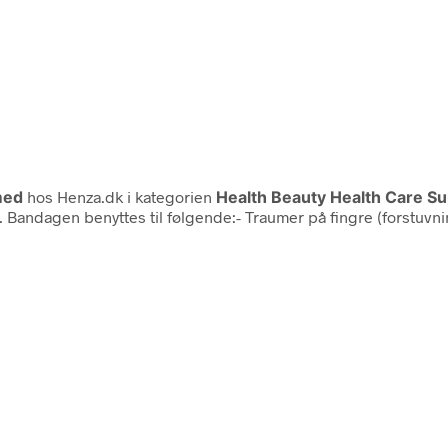
med
hos Henza.dk i kategorien
Health Beauty Health Care S
Bandagen benyttes til følgende:- Traumer på fingre (forstuvning