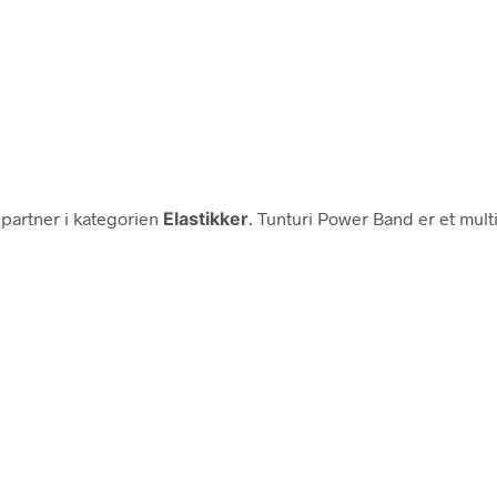
artner i kategorien
Elastikker
. Tunturi Power Band er et mult