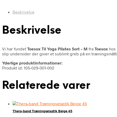
Beskrivelse
Beskrivelse
Vi har fundet
Toesox Til Yoga Pilates Sort – M
fra
Toesox
hos 
slip undersider der giver et sublimt greb på en træningsmåtte 
Yderlige produktinformationer:
Produkt id: 105-029-001-002
Relaterede varer
Thera-band Træningselastik Beige 45