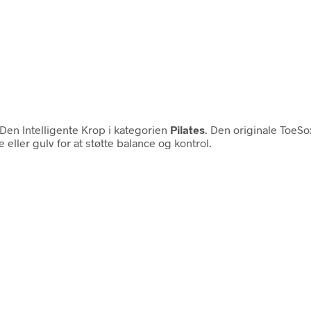
Den Intelligente Krop i kategorien
Pilates
. Den originale ToeS
eller gulv for at støtte balance og kontrol.