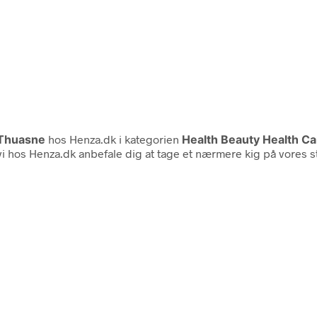
Thuasne
hos Henza.dk i kategorien
Health Beauty Health C
l vi hos Henza.dk anbefale dig at tage et nærmere kig på vores 