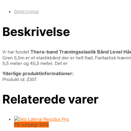
Beskrivelse
Beskrivelse
Vi har fundet
Thera-band Træningselastik Bånd Level Hå
Grøn 5,5m er et elastikbånd der er helt flad. Fantastisk tr
5,5 meter og 45,5 meter. Det er
Yderlige produktinformationer:
Produkt id: 2307
Relaterede varer
På Udsalg! 40%