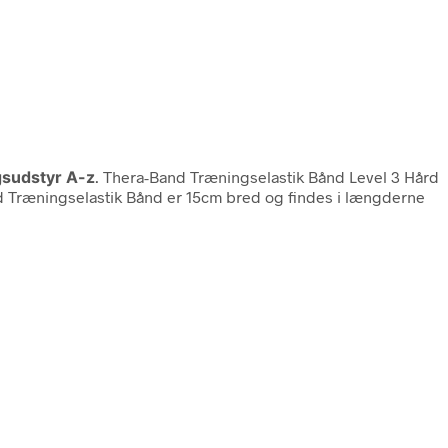
sudstyr A-z
. Thera-Band Træningselastik Bånd Level 3 Hård
nd Træningselastik Bånd er 15cm bred og findes i længderne