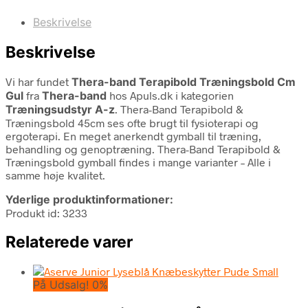
Beskrivelse
Beskrivelse
Vi har fundet
Thera-band Terapibold Træningsbold Cm
Gul
fra
Thera-band
hos Apuls.dk i kategorien
Træningsudstyr A-z
. Thera-Band Terapibold &
Træningsbold 45cm ses ofte brugt til fysioterapi og
ergoterapi. En meget anerkendt gymball til træning,
behandling og genoptræning. Thera-Band Terapibold &
Træningsbold gymball findes i mange varianter – Alle i
samme høje kvalitet.
Yderlige produktinformationer:
Produkt id: 3233
Relaterede varer
På Udsalg! 0%