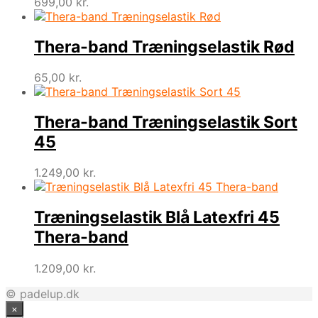
699,00
kr.
Thera-band Træningselastik Rød
65,00
kr.
Thera-band Træningselastik Sort
45
1.249,00
kr.
Træningselastik Blå Latexfri 45
Thera-band
1.209,00
kr.
© padelup.dk
×