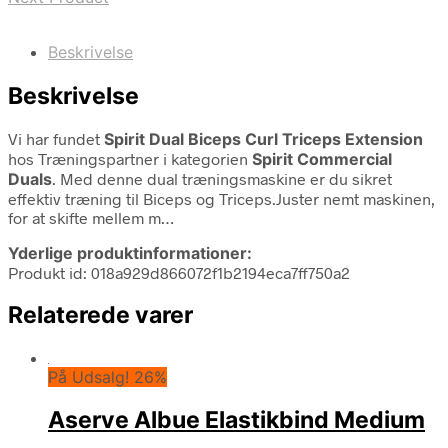
Beskrivelse
Beskrivelse
Vi har fundet
Spirit Dual Biceps Curl Triceps Extension
hos Træningspartner i kategorien
Spirit Commercial
Duals
. Med denne dual træningsmaskine er du sikret
effektiv træning til Biceps og Triceps.Juster nemt maskinen,
for at skifte mellem m…
Yderlige produktinformationer:
Produkt id: 018a929d866072f1b2194eca7ff750a2
Relaterede varer
På Udsalg! 26%
Aserve Albue Elastikbind Medium