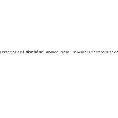
i kategorien
Løbebånd
. Abilica Premium Mill 90 er et robust o