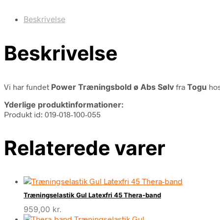
Beskrivelse
Beskrivelse
Vi har fundet
Power Træningsbold ø Abs Sølv
fra
Togu
hos
Yderlige produktinformationer:
Produkt id: 019-018-100-055
Relaterede varer
Træningselastik Gul Latexfri 45 Thera-band
959,00
kr.