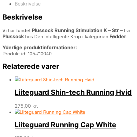
Beskrivelse
Beskrivelse
Vi har fundet
Plussock Running Stimulation K – Str –
fra
Plussock
hos Den Intelligente Krop i kategorien
Fødder
.
Yderlige produktinformationer:
Produkt id: 105-710040
Relaterede varer
Liiteguard Shin-tech Running Hvid
275,00
kr.
Liiteguard Running Cap White