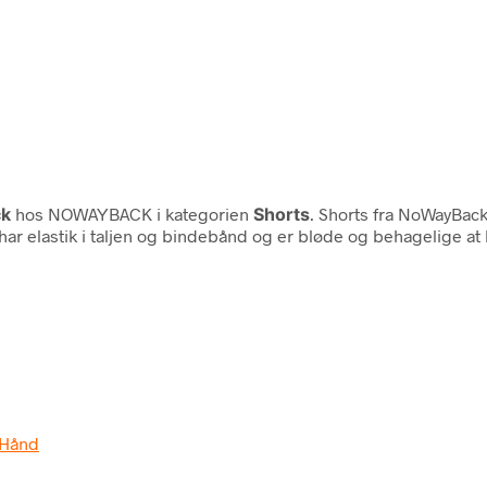
k
hos NOWAYBACK i kategorien
Shorts
. Shorts fra NoWayBack
ar elastik i taljen og bindebånd og er bløde og behagelige at ha