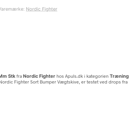
Varemærke:
Nordic Fighter
 Mm Stk
fra
Nordic Fighter
hos Apuls.dk i kategorien
Træning
Nordic Fighter Sort Bumper Vægtskive, er testet ved drops fra