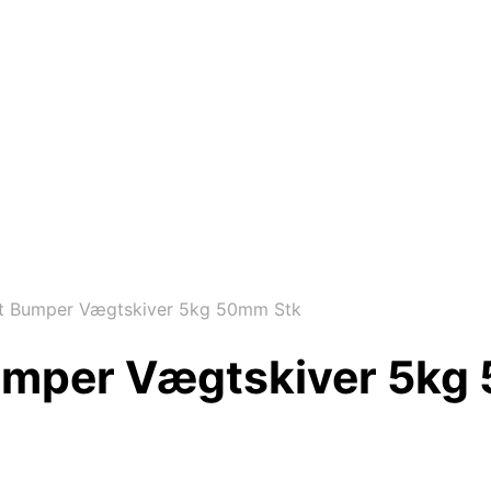
rt Bumper Vægtskiver 5kg 50mm Stk
Bumper Vægtskiver 5kg