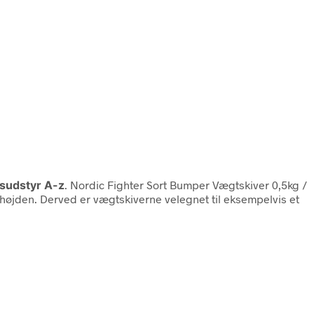
sudstyr A-z
. Nordic Fighter Sort Bumper Vægtskiver 0,5kg /
 højden. Derved er vægtskiverne velegnet til eksempelvis et