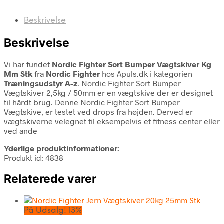
Beskrivelse
Beskrivelse
Vi har fundet
Nordic Fighter Sort Bumper Vægtskiver Kg
Mm Stk
fra
Nordic Fighter
hos Apuls.dk i kategorien
Træningsudstyr A-z
. Nordic Fighter Sort Bumper
Vægtskiver 2,5kg / 50mm er en vægtskive der er designet
til hårdt brug. Denne Nordic Fighter Sort Bumper
Vægtskive, er testet ved drops fra højden. Derved er
vægtskiverne velegnet til eksempelvis et fitness center eller
ved ande
Yderlige produktinformationer:
Produkt id: 4838
Relaterede varer
På Udsalg! 13%