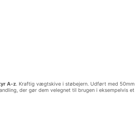
yr A-z
. Kraftig vægtskive i støbejern. Udført med 50mm
ndling, der gør dem velegnet til brugen i eksempelvis et