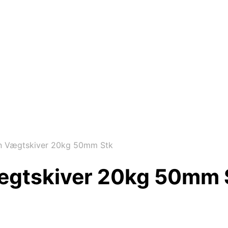
rn Vægtskiver 20kg 50mm Stk
Vægtskiver 20kg 50mm 