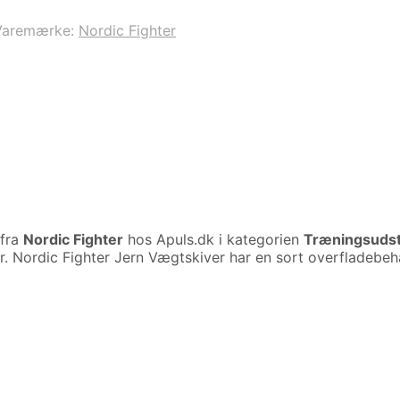
Varemærke:
Nordic Fighter
fra
Nordic Fighter
hos Apuls.dk i kategorien
Træningsudst
. Nordic Fighter Jern Vægtskiver har en sort overfladebeha