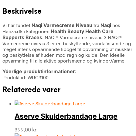
Beskrivelse
Vi har fundet
Naqi Varmecreme Niveau
fra
Naqi
hos
Henza.dk i kategorien
Health Beauty Health Care
Supports Braces
. NAQI® Varmecreme niveau 3 NAQI®
Varmecreme niveau 3 er en beskyttende, vandafvisende og
meget intens opvarmende lipogel til opvarmning af muskler
og beskyttelse af huden mod regn og kulde. Den ideelle
opvarmning til alle aktive sportsmænd og kvinder.Varme
Yderlige produktinformationer:
Produkt id: WUC3100
Relaterede varer
Aserve Skulderbandage Large
399,00
kr.