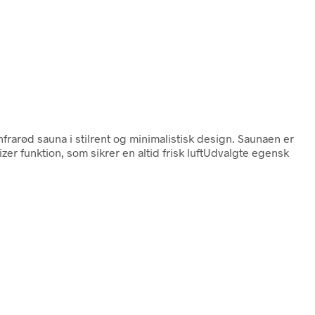
nfrarød sauna i stilrent og minimalistisk design. Saunaen er
zer funktion, som sikrer en altid frisk luftUdvalgte egensk