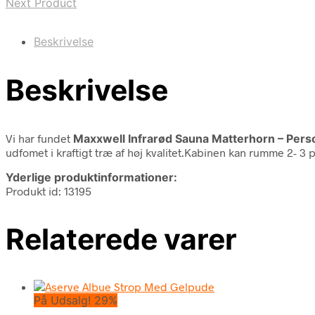
Next Product
Beskrivelse
Beskrivelse
Vi har fundet
Maxxwell Infrarød Sauna Matterhorn – Per
udfomet i kraftigt træ af høj kvalitet.Kabinen kan rumme 2- 3 p
Yderlige produktinformationer:
Produkt id: 13195
Relaterede varer
På Udsalg! 29%