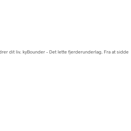
rer dit liv. kyBounder – Det lette fjerderunderlag. Fra at sidde