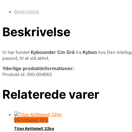
Beskrivelse
Beskrivelse
Vi har fundet
Kybounder Cm Grå
fra
Kybun
hos Den Intellig
passivt, til at stå aktivt.
Yderlige produktinformationer:
Produkt id: 260-004662
Relaterede varer
På Udsalg! 16%
Titan Kettlebell 32kg