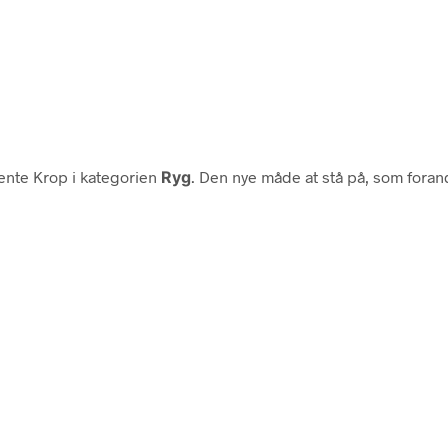
ente Krop i kategorien
Ryg
. Den nye måde at stå på, som forand