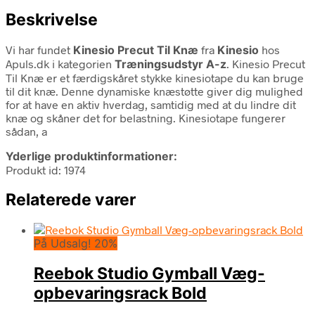
Beskrivelse
Vi har fundet
Kinesio Precut Til Knæ
fra
Kinesio
hos
Apuls.dk i kategorien
Træningsudstyr A-z
. Kinesio Precut
Til Knæ er et færdigskåret stykke kinesiotape du kan bruge
til dit knæ. Denne dynamiske knæstøtte giver dig mulighed
for at have en aktiv hverdag, samtidig med at du lindre dit
knæ og skåner det for belastning. Kinesiotape fungerer
sådan, a
Yderlige produktinformationer:
Produkt id: 1974
Relaterede varer
På Udsalg! 20%
Reebok Studio Gymball Væg-
opbevaringsrack Bold