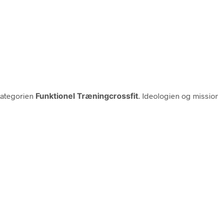
kategorien
Funktionel Træningcrossfit
. Ideologien og mission