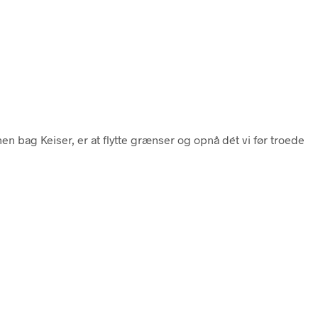
en bag Keiser, er at flytte grænser og opnå dét vi før troede