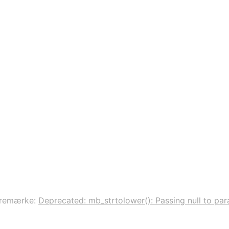
remærke:
Deprecated: mb_strtolower(): Passing null to para