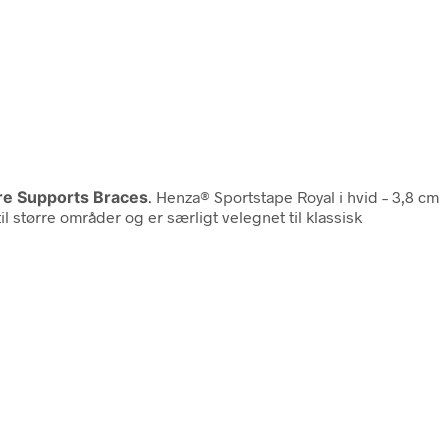
re Supports Braces
. Henza® Sportstape Royal i hvid – 3,8 cm
større områder og er særligt velegnet til klassisk