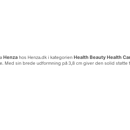
ra
Henza
hos Henza.dk i kategorien
Health Beauty Health Ca
Med sin brede udformning på 3,8 cm giver den solid støtte til 