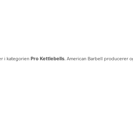
r i kategorien
Pro Kettlebells
. American Barbell producerer og 