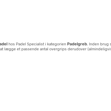
adel
hos Padel Specialist i kategorien
Padelgreb
. Inden brug 
 at lægge et passende antal overgrips derudover (almindeligvis