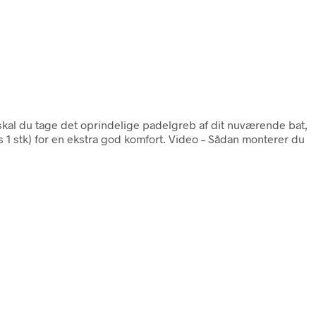
skal du tage det oprindelige padelgreb af dit nuværende bat,
 1 stk) for en ekstra god komfort. Video – Sådan monterer du