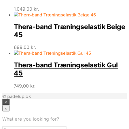
1.049,00
kr.
Thera-band Træningselastik Beige
45
699,00
kr.
Thera-band Træningselastik Gul
45
749,00
kr.
© padelup.dk
×
×
What are you looking for?