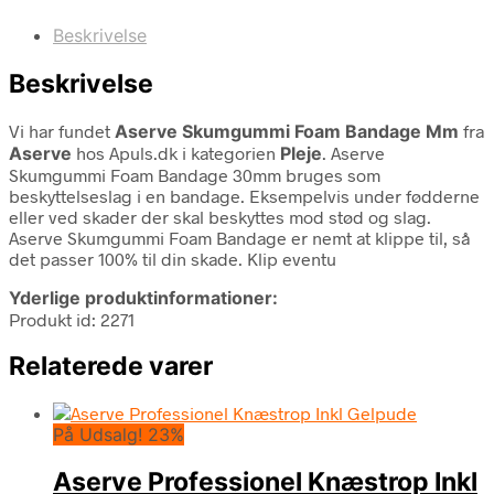
Beskrivelse
Beskrivelse
Vi har fundet
Aserve Skumgummi Foam Bandage Mm
fra
Aserve
hos Apuls.dk i kategorien
Pleje
. Aserve
Skumgummi Foam Bandage 30mm bruges som
beskyttelseslag i en bandage. Eksempelvis under fødderne
eller ved skader der skal beskyttes mod stød og slag.
Aserve Skumgummi Foam Bandage er nemt at klippe til, så
det passer 100% til din skade. Klip eventu
Yderlige produktinformationer:
Produkt id: 2271
Relaterede varer
På Udsalg! 23%
Aserve Professionel Knæstrop Inkl