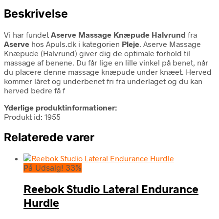
Beskrivelse
Vi har fundet
Aserve Massage Knæpude Halvrund
fra
Aserve
hos Apuls.dk i kategorien
Pleje
. Aserve Massage
Knæpude (Halvrund) giver dig de optimale forhold til
massage af benene. Du får lige en lille vinkel på benet, når
du placere denne massage knæpude under knæet. Herved
kommer låret og underbenet fri fra underlaget og du kan
herved bedre få f
Yderlige produktinformationer:
Produkt id: 1955
Relaterede varer
På Udsalg! 33%
Reebok Studio Lateral Endurance
Hurdle