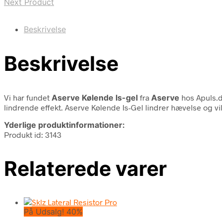
Next Product
Beskrivelse
Beskrivelse
Vi har fundet
Aserve Kølende Is-gel
fra
Aserve
hos Apuls.d
lindrende effekt. Aserve Kølende Is-Gel lindrer hævelse og vi
Yderlige produktinformationer:
Produkt id: 3143
Relaterede varer
På Udsalg! 40%