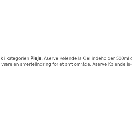
k i kategorien
Pleje
. Aserve Kølende Is-Gel indeholder 500ml 
l være en smertelindring for et ømt område. Aserve Kølende Is-