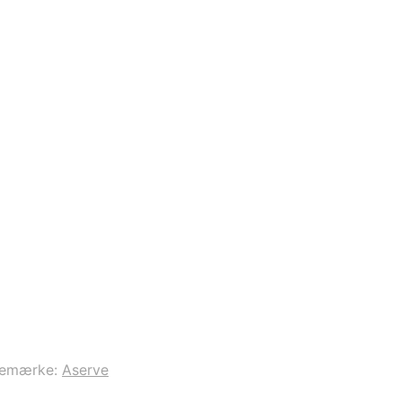
remærke:
Aserve