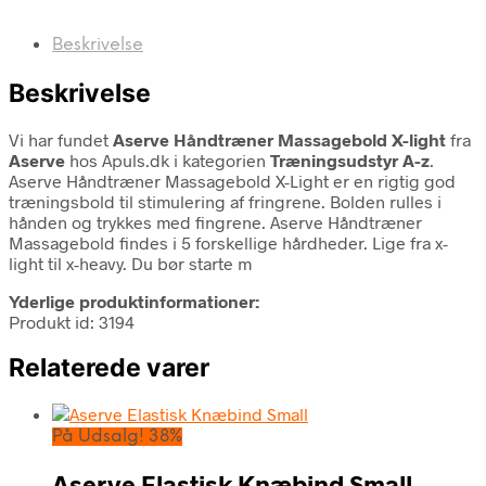
Beskrivelse
Beskrivelse
Vi har fundet
Aserve Håndtræner Massagebold X-light
fra
Aserve
hos Apuls.dk i kategorien
Træningsudstyr A-z
.
Aserve Håndtræner Massagebold X-Light er en rigtig god
træningsbold til stimulering af fringrene. Bolden rulles i
hånden og trykkes med fingrene. Aserve Håndtræner
Massagebold findes i 5 forskellige hårdheder. Lige fra x-
light til x-heavy. Du bør starte m
Yderlige produktinformationer:
Produkt id: 3194
Relaterede varer
På Udsalg! 38%
Aserve Elastisk Knæbind Small