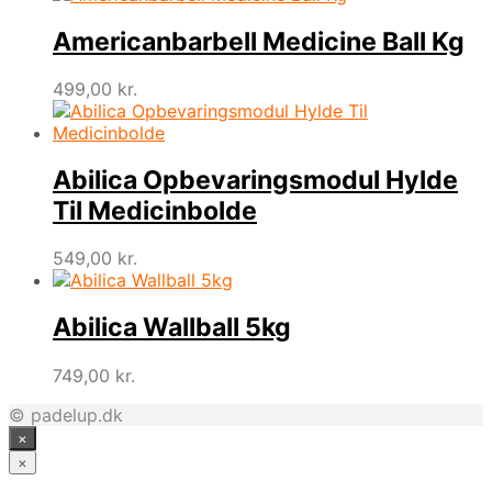
Americanbarbell Medicine Ball Kg
499,00
kr.
Abilica Opbevaringsmodul Hylde
Til Medicinbolde
549,00
kr.
Abilica Wallball 5kg
749,00
kr.
© padelup.dk
×
×