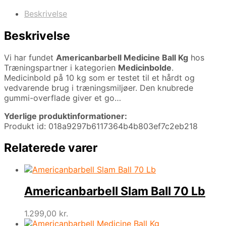
Beskrivelse
Beskrivelse
Vi har fundet
Americanbarbell Medicine Ball Kg
hos
Træningspartner i kategorien
Medicinbolde
.
Medicinbold på 10 kg som er testet til et hårdt og
vedvarende brug i træningsmiljøer. Den knubrede
gummi-overflade giver et go…
Yderlige produktinformationer:
Produkt id: 018a9297b6117364b4b803ef7c2eb218
Relaterede varer
Americanbarbell Slam Ball 70 Lb
1.299,00
kr.