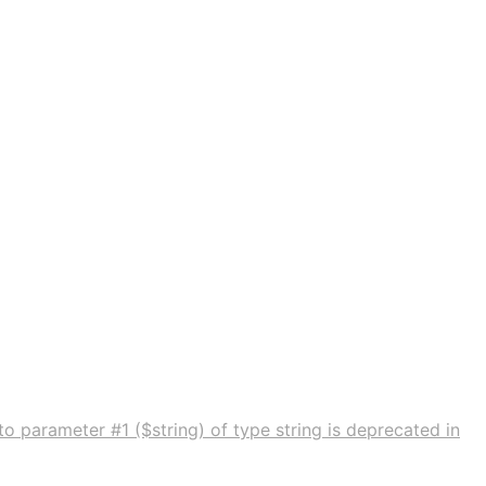
to parameter #1 ($string) of type string is deprecated in