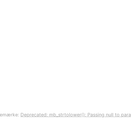
remærke:
Deprecated: mb_strtolower(): Passing null to para