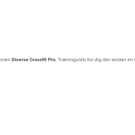
orien
Diverse Crossfit Pro
. Træningsreb for dig der ønsker en t