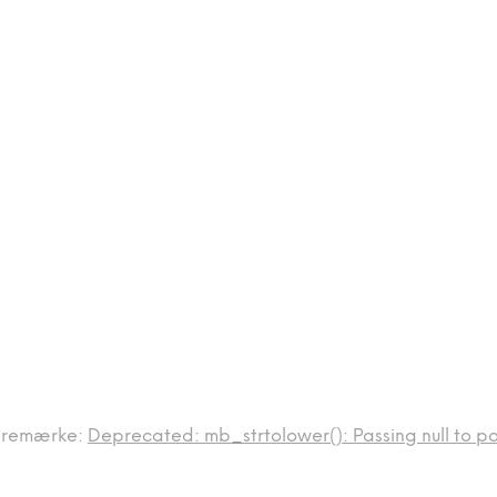
remærke:
Deprecated: mb_strtolower(): Passing null to pa