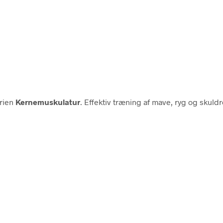
rien
Kernemuskulatur
. Effektiv træning af mave, ryg og skul